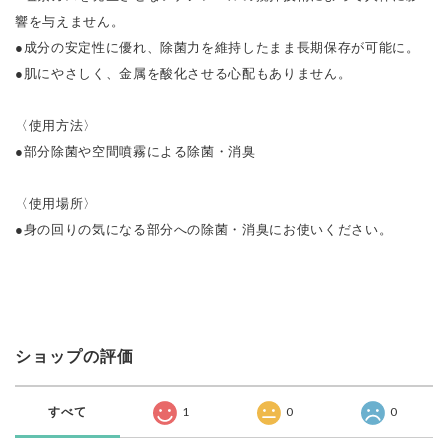
響を与えません。
●成分の安定性に優れ、除菌力を維持したまま長期保存が可能に。
●肌にやさしく、金属を酸化させる心配もありません。
〈使用方法〉
●部分除菌や空間噴霧による除菌・消臭
〈使用場所〉
●身の回りの気になる部分への除菌・消臭にお使いください。
ショップの評価
すべて
1
0
0