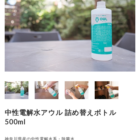
中性電解水アウル 詰め替えボトル
500ml
神奈川県産の中性電解水系・除菌水