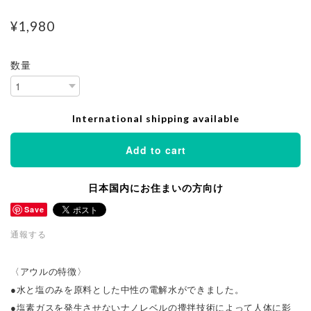
¥1,980
数量
International shipping available
Add to cart
日本国内にお住まいの方向け
Save
通報する
〈アウルの特徴〉
●水と塩のみを原料とした中性の電解水ができました。
●塩素ガスを発生させないナノレベルの攪拌技術によって人体に影